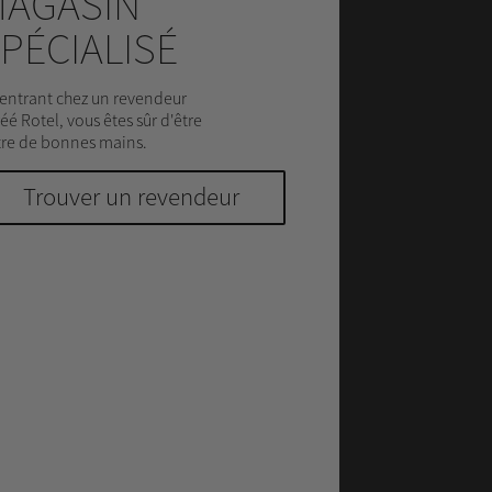
AGASIN
PÉCIALISÉ
entrant chez un revendeur
éé Rotel, vous êtes sûr d'être
re de bonnes mains.
Trouver un revendeur