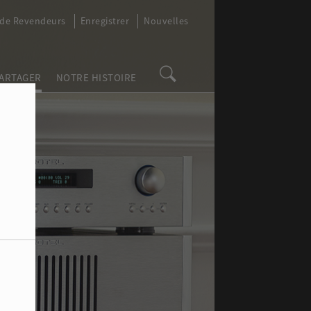
 de Revendeurs
Enregistrer
Nouvelles
PARTAGER
NOTRE HISTOIRE