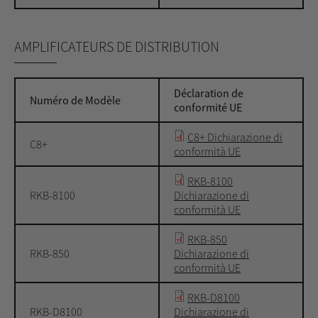
AMPLIFICATEURS DE DISTRIBUTION
Déclaration de
Numéro de Modèle
conformité UE
C8+ Dichiarazione di
C8+
conformità UE
RKB-8100
RKB-8100
Dichiarazione di
conformità UE
RKB-850
RKB-850
Dichiarazione di
conformità UE
RKB-D8100
RKB-D8100
Dichiarazione di