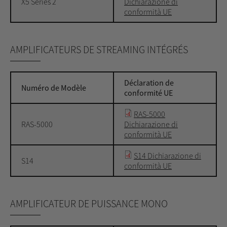
X5 Series 2
Dichiarazione di
conformità UE
AMPLIFICATEURS DE STREAMING INTÉGRÉS
Déclaration de
Numéro de Modèle
conformité UE
RAS-5000
RAS-5000
Dichiarazione di
conformità UE
S14 Dichiarazione di
S14
conformità UE
AMPLIFICATEUR DE PUISSANCE MONO