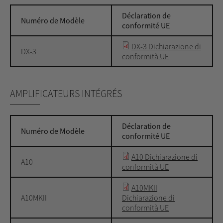
Déclaration de
Numéro de Modèle
conformité UE
DX-3 Dichiarazione di
DX-3
conformità UE
AMPLIFICATEURS INTÉGRÉS
Déclaration de
Numéro de Modèle
conformité UE
A10 Dichiarazione di
A10
conformità UE
A10MKII
A10MKII
Dichiarazione di
conformità UE