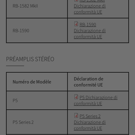
RB-1582 MkII
Dichiarazione di
conformità UE
RB-1590
RB-1590
Dichiarazione di
conformità UE
PRÉAMPLIS STÉRÉO
Déclaration de
Numéro de Modèle
conformité UE
P5 Dichiarazione di
P5
conformità UE
P5 Series 2
P5 Series 2
Dichiarazione di
conformità UE