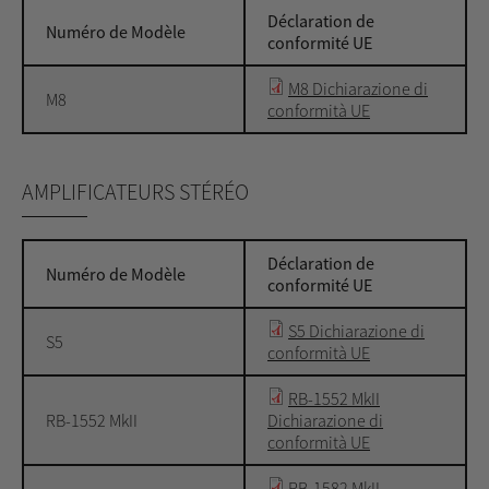
Déclaration de
Numéro de Modèle
conformité UE
M8 Dichiarazione di
M8
conformità UE
AMPLIFICATEURS STÉRÉO
Déclaration de
Numéro de Modèle
conformité UE
S5 Dichiarazione di
S5
conformità UE
RB-1552 MkII
RB-1552 MkII
Dichiarazione di
conformità UE
RB-1582 MkII