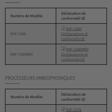
Déclaration de
Numéro de Modèle
conformité UE
RAP-1580
RAP-1580
Dichiarazione di
conformità UE
RAP-1580MKII
RAP-1580MKII
Dichiarazione di
conformità UE
PROCESSEURS AMBIOPHONIQUES
Déclaration de
Numéro de Modèle
conformité UE
RSP-1576