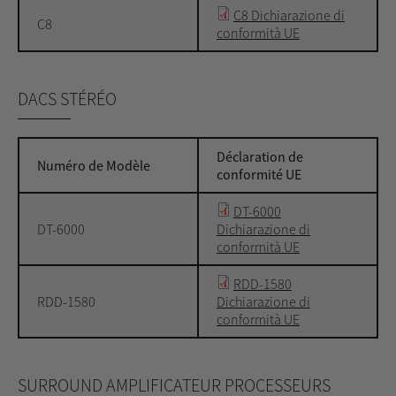
C8 Dichiarazione di
C8
conformità UE
DACS STÉRÉO
Déclaration de
Numéro de Modèle
conformité UE
DT-6000
DT-6000
Dichiarazione di
conformità UE
RDD-1580
RDD-1580
Dichiarazione di
conformità UE
SURROUND AMPLIFICATEUR PROCESSEURS