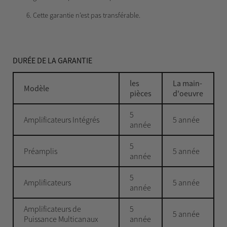
Cette garantie n’est pas transférable.
DURÉE DE LA GARANTIE
les
La main-
Modèle
pièces
d'oeuvre
5
Amplificateurs Intégrés
5 année
année
5
Préamplis
5 année
année
5
Amplificateurs
5 année
année
Amplificateurs de
5
5 année
Puissance Multicanaux
année