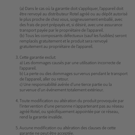
(a) Dans le cas où la garantie doit s’appliquer, l’appareil doit
être renvoyé au distributeur Rotel agréé ou au dépôt autorisé
le plus proche de chez vous, soigneusement emballé, avec
des frais de port prépayés et, si désiré, avec une assurance
transport payée par le propriétaire de l’appareil.
(b) Tous les composants défectueux (sauf les fusibles) seront
remplacés gratuitement et le produit sera renvoyé
gratuitement au propriétaire de l’appareil.
Cette garantie exclut:
a) Les dommages causés par une utilisation incorrecte de
l’appareil.
b) La perte ou des dommages survenus pendant le transport
de l’appareil, aller ou retour.
c) Une responsabilité avérée d’une tierce partie ou la
survenue d’un événement totalement extérieur.
Toute modification ou altération du produit provoquée par
l’intervention d’une personne n’appartenant pas au réseau
agréé Rotel, ou spécifiquement appointée par ce réseau,
rend la garantie invalide.
Aucune modification ou altération des clauses de cette
garantie ne peut être acceptée.