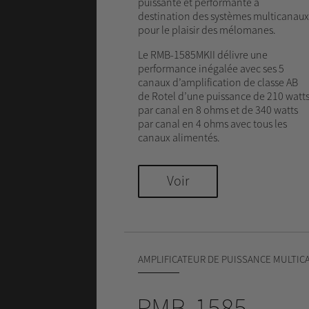
puissante et performante à
destination des systèmes multicanaux
pour le plaisir des mélomanes.
Le RMB-1585MKII délivre une
performance inégalée avec ses 5
canaux d’amplification de classe AB
de Rotel d’une puissance de 210 watt
par canal en 8 ohms et de 340 watts
par canal en 4 ohms avec tous les
canaux alimentés.
Voir
AMPLIFICATEUR DE PUISSANCE MULTIC
RMB-1585