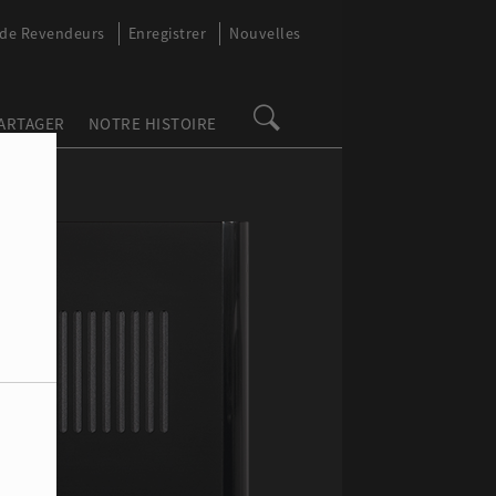
 de Revendeurs
Enregistrer
Nouvelles
PARTAGER
NOTRE HISTOIRE