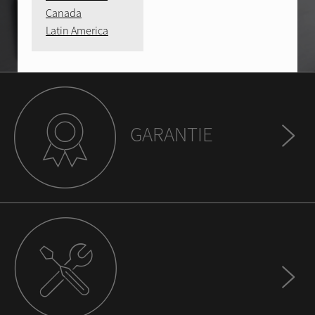
Canada
Latin America
GARANTIE