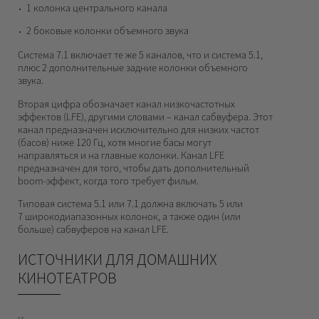
1 колонка центрального канала
2 боковые колонки объемного звука
Система 7.1 включает те же 5 каналов, что и система 5.1,
плюс 2 дополнительные задние колонки объемного
звука.
Вторая цифра обозначает канал низкочастотных
эффектов (LFE), другими словами – канал сабвуфера. Этот
канал предназначен исключительно для низких частот
(басов) ниже 120 Гц, хотя многие басы могут
направляться и на главные колонки. Канал LFE
предназначен для того, чтобы дать дополнительный
boom-эффект, когда того требует фильм.
Типовая система 5.1 или 7.1 должна включать 5 или
7 широкодиапазонных колонок, а также один (или
больше) сабвуферов на канал LFE.
ИСТОЧНИКИ ДЛЯ ДОМАШНИХ
КИНОТЕАТРОВ