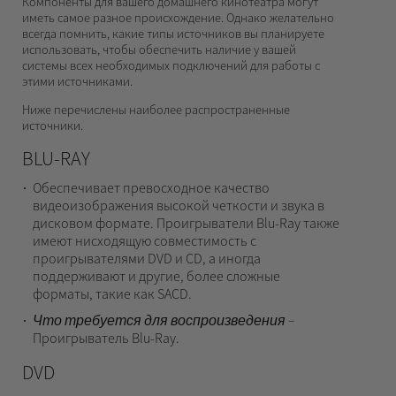
Компоненты для вашего домашнего кинотеатра могут
иметь самое разное происхождение. Однако желательно
всегда помнить, какие типы источников вы планируете
использовать, чтобы обеспечить наличие у вашей
системы всех необходимых подключений для работы с
этими источниками.
Ниже перечислены наиболее распространенные
источники.
BLU-RAY
Обеспечивает превосходное качество
видеоизображения высокой четкости и звука в
дисковом формате. Проигрыватели Blu-Ray также
имеют нисходящую совместимость с
проигрывателями DVD и CD, а иногда
поддерживают и другие, более сложные
форматы, такие как SACD.
Что требуется для воспроизведения –
Проигрыватель Blu-Ray.
DVD