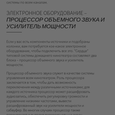
системы по всем каналам.
ЭЛЕКТРОННОЕ ОБОРУДОВАНИЕ
–
ПРОЦЕССОР ОБЪЕМНОГО ЗВУКА И
УСИЛИТЕЛЬ МОЩНОСТИ
Если у вас есть компоненты-источники и подобраны
колонки, вам потребуется кое-какое электронное
оборудование, чтобы подключить все это. "Сердце"
типовой системы домашнего кинотеатра составляют два
блока – процессор объемного звука и усилитель
мощности.
Процессор объемного звука служит в качестве системы
управления всем кинотеатром. Роль процессора
заключается в том, чтобы дать возможность
переключения между различными источниками; для
каждого источника процессор может расшифровать
аудиозапись, обеспечить регулировку громкости и
управление низкими частотами, вывести
расшифрованный звук на усилители мощности и
сабвуфер. Во многих случаях процессор также
переключает и выводит видеосигналы на экран.