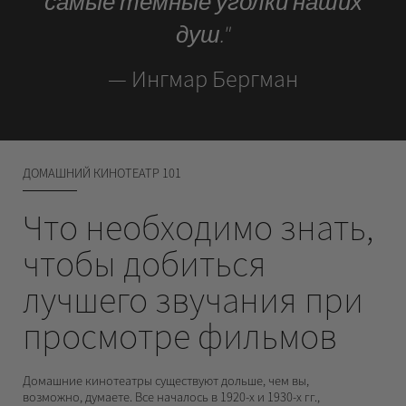
самые темные уголки наших
душ."
— Ингмар Бергман
ДОМАШНИЙ КИНОТЕАТР 101
Что необходимо знать,
чтобы добиться
лучшего звучания при
просмотре фильмов
Домашние кинотеатры существуют дольше, чем вы,
возможно, думаете. Все началось в 1920-х и 1930-х гг.,