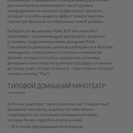
для кинотеатров обеспечивают такой уровень
непередаваемого кинематографического звучания,
который способен вывести эффект присутствия при
просмотре фильмов на совершенно новый уровень.
Выберете ли вы ресивер Rotel, RSP или комплект
усилителей – мы рекомендуем рассмотреть услуги по
установке, предлагаемые всеми дилерами Rotel.
Специалисты дилерских центров разбираются в акустике
помещений, согласованности системы и множестве
деталей, которые способны превратить установку
домашнего кинотеатра в приятную процедуру от начала
до конца, и все что вам останется – приготовить попкорн
и нажать кнопку "Play"!
ТИПОВОЙ ДОМАШНИЙ КИНОТЕАТР
Хотя и не существует такого понятия, как "стандартный"
домашний кинотеатр, в целом, системы можно
подразделить на несколько ключевых категорий,
которые более подробно описаны ниже.
Источники для домашних кинотеатров