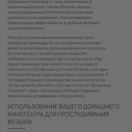
прерывался помехами от схем, заключенных в
герметичный корпус. Таким образом, хорошо
сконструированный AVR может быть отличным
компромиссным решением, обеспечивающим
превосходную эффективность в удобном формате
одного компонента.
Переход к отдельным компонентам может дать
множество преимуществ, не последним из которых
является возможность для инженеров-конструкторов
оптимизировать проектируемые схемы без
необходимости размещать все на одном шасси. Еще
одним преимуществом является то, что у каждого
компонента собственный источник питания, а не один
источник питания и для процессора, и для усилителя. И
последнее большое преимущество заключается в том,
что вы сможете обновлять систему поэтапно. Процессор
объемного звука, как правило, больше подвержен
техническому устареванию, чем усилитель.
ИСПОЛЬЗОВАНИЕ ВАШЕГО ДОМАШНЕГО
КИНОТЕАТРА ДЛЯ ПРОСЛУШИВАНИЯ
МУЗЫКИ