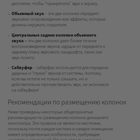
дисплеем, чтобы "прикрепить" звук к экрану.
Объемный звук
– эти две колонки передают
звуковое сопровождение или эффекты, которые
должны окружать слушателя.
Центральные задние колонки объемного
звука
–
эти две колонки дают более точное
воспроизведение звуков, идущих от переднего к
заднему плану звукового ландшафта, таких как
звук полета.
Сабвуфер
– сабвуфер используется для передачи
ударных и "глухих" звуков от системы, поэтому,
если вы хотите не только слышать, но и
действительно прочувствовать звук, не экономьте
на сабвуфере!
Рекомендации по размещению колонок
Ниже приведены некоторые общепринятые
рекомендации по размещению колонок домашнего
кинотеатра. Эти правила не являются жесткими,
поскольку почти каждая система и каждое помещение
имеют определенные особенности, требующие