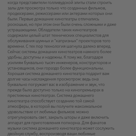
когда представители голливудской элиты стали строить
залы для просмотра только что созданных фильмов,
продюсерами, режиссерами или актерами которых они
были. Первые домашние кинотеатры отличались
роскошью, но при этом они были очень сложными и даже
устрашающими. Обладатели таких кинотеатров
содержали целый штат технических специалистов для
обслуживания шумных и "капризных" проекторов того
времени. С тех пор технология шагнула далеко вперед.
Сейчас системы домашних кинотеатров намного более
удобны, доступны и надежны. К тому же, благодаря
усилиям буквально тысяч инженеров, конструкторов и
установщиков, они гораздо более функциональны.
Хорошая система домашнего кинотеатра подарит вам
долгие часы наслаждения просмотром: ведь она
буквально погружает вас в изображение и звук, что
прежде было доступно только на кинопремьерах в
престижных кинотеатрах. Система домашнего
кинотеатра способствует созданию той самой
атмосферы, в которой вы получите максимальное
удовольствие от любимых фильмов: можно
отрегулировать свет, закрыть шторы и даже включить
аппарат для приготовления попкорна. Для фанатов
музыки система домашнего кинотеатра может сослужить
двойную службу, воспроизводя ваши любимые