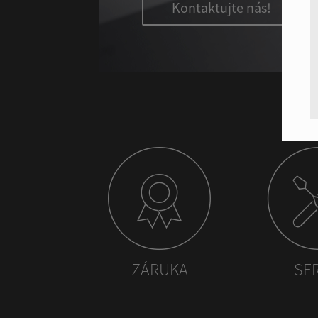
Kontaktujte nás!
ZÁRUKA
SE