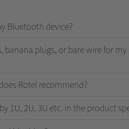
y Bluetooth device?
, banana plugs, or bare wire for my
 does Rotel recommend?
 1U, 2U, 3U etc. in the product spe