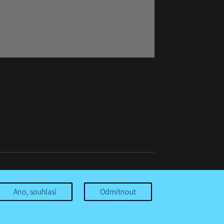
Ano, souhlasí
Odmítnout