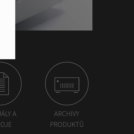
ÁLY A
ARCHIVY
OJE
PRODUKTŮ