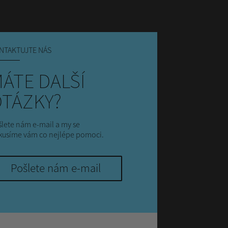
NTAKTUJTE NÁS
ÁTE DALŠÍ
TÁZKY?
lete nám e-mail a my se
kusíme vám co nejlépe pomoci.
Pošlete nám e-mail