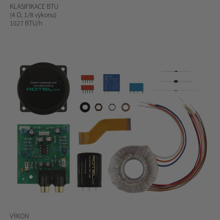
KLASIFIKACE BTU
(4 Ω, 1/8 výkonu)
1027 BTU/h
VÝKON