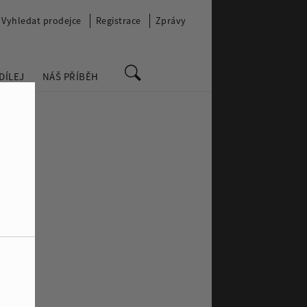
Vyhledat prodejce
Registrace
Zprávy
DÍLEJ
NÁŠ PŘÍBĚH