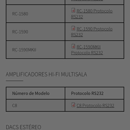
RC-1580 Protocolo
RC-1580
RS232
RC-1590 Protocolo
RC-1590
RS232
RC-1590MKII
RC-1590MKII
Protocolo RS232
AMPLIFICADORES HI-FI MULTISALA
Número de Modelo
Protocolo RS232
C8
C8 Protocolo RS232
DACS ESTÉREO