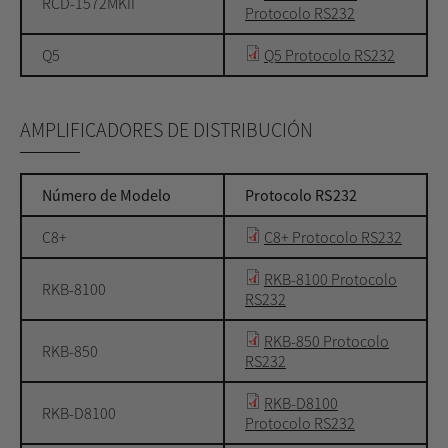
RCD-1572MKII
Protocolo RS232
Q5
Q5 Protocolo RS232
AMPLIFICADORES DE DISTRIBUCIÓN
Número de Modelo
Protocolo RS232
C8+
C8+ Protocolo RS232
RKB-8100 Protocolo
RKB-8100
RS232
RKB-850 Protocolo
RKB-850
RS232
RKB-D8100
RKB-D8100
Protocolo RS232