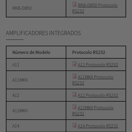
RKB-D850 Protocolo
RKB-D850
RS232
AMPLIFICADORES INTEGRADOS
Número de Modelo
Protocolo RS232
A11
A11 Protocolo RS232
A11MKII Protocolo
A11MKII
RS232
A12
A12 Protocolo RS232
A12MKII Protocolo
A12MKII
RS232
A14
A14 Protocolo RS232