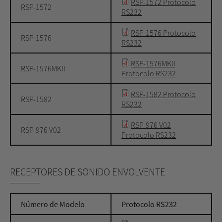
RSP-1572 Protocolo
RSP-1572
RS232
RSP-1576 Protocolo
RSP-1576
RS232
RSP-1576MKII
RSP-1576MKII
Protocolo RS232
RSP-1582 Protocolo
RSP-1582
RS232
RSP-976 V02
RSP-976 V02
Protocolo RS232
RECEPTORES DE SONIDO ENVOLVENTE
Número de Modelo
Protocolo RS232