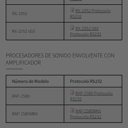
RX-1052 Protocolo
RX-1052
RS232
RX-1052 V03
RX-1052 V03
Protocolo RS232
PROCESADORES DE SONIDO ENVOLVENTE CON
AMPLIFICADOR
Número de Modelo
Protocolo RS232
RAP-1580 Protocolo
RAP-1580
RS232
RAP-1580MKII
RAP-1580MKII
Protocolo RS232