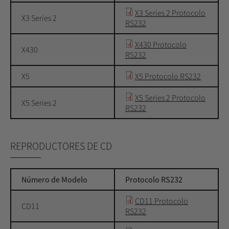
X3 Series 2 Protocolo
X3 Series 2
RS232
X430 Protocolo
X430
RS232
X5
X5 Protocolo RS232
X5 Series 2 Protocolo
X5 Series 2
RS232
REPRODUCTORES DE CD
Número de Modelo
Protocolo RS232
CD11 Protocolo
CD11
RS232