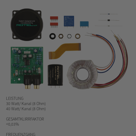
LEISTUNG
30 Watt/ Kanal (8 Ohm)
40 Watt/ Kanal (8 Ohm)
GESAMTKLIRRFAKTOR
<0,03%
FREQUENZGANG